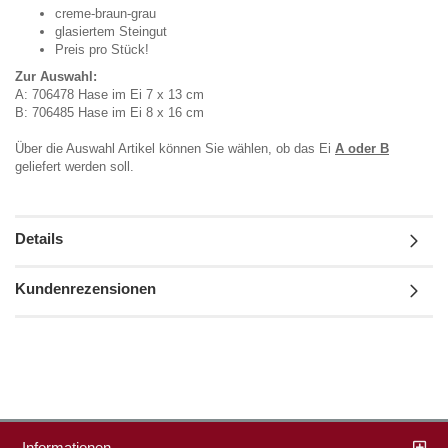
creme-braun-grau
glasiertem Steingut
Preis pro Stück!
Zur Auswahl:
A: 706478 Hase im Ei 7 x 13 cm
B: 706485 Hase im Ei 8 x 16 cm
Über die Auswahl Artikel können Sie wählen, ob das Ei
A oder B
geliefert werden soll.
Details
Kundenrezensionen
Informationen