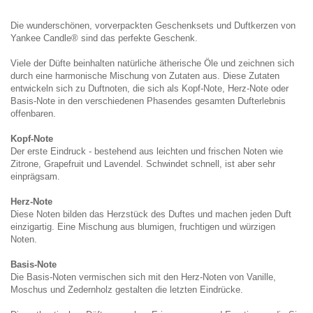
Die wunderschönen, vorverpackten Geschenksets und Duftkerzen von
Yankee Candle® sind das perfekte Geschenk.
Viele der Düfte beinhalten natürliche ätherische Öle und zeichnen sich
durch eine harmonische Mischung von Zutaten aus. Diese Zutaten
entwickeln sich zu Duftnoten, die sich als Kopf-Note, Herz-Note oder
Basis-Note in den verschiedenen Phasendes gesamten Dufterlebnis
offenbaren.
Kopf-Note
Der erste Eindruck - bestehend aus leichten und frischen Noten wie
Zitrone, Grapefruit und Lavendel. Schwindet schnell, ist aber sehr
einprägsam.
Herz-Note
Diese Noten bilden das Herzstück des Duftes und machen jeden Duft
einzigartig. Eine Mischung aus blumigen, fruchtigen und würzigen
Noten.
Basis-Note
Die Basis-Noten vermischen sich mit den Herz-Noten von Vanille,
Moschus und Zedernholz gestalten die letzten Eindrücke.