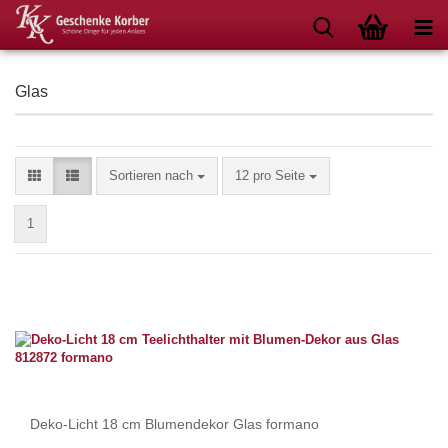
Glas
Sortieren nach
pro Seite
Sortieren nach
12 pro Seite
1
Deko-Licht 18 cm Blumendekor Glas formano