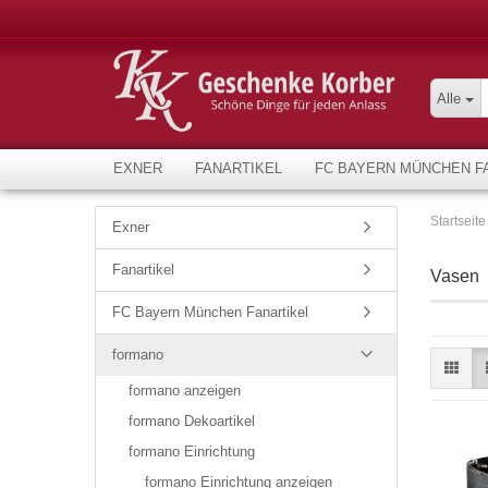
Alle
EXNER
FANARTIKEL
FC BAYERN MÜNCHEN F
Startseite
Exner
Fanartikel
Vasen
FC Bayern München Fanartikel
formano
formano anzeigen
formano Dekoartikel
formano Einrichtung
formano Einrichtung anzeigen