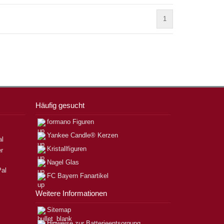
1
Häufig gesucht
formano Figuren
Yankee Candle® Kerzen
Kristallfiguren
Nagel Glas
FC Bayern Fanartikel
Weitere Informationen
Sitemap
Hinweise zur Batterieentsorgung