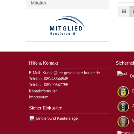
Mitglied
Hilfe & Kontakt
Sicherhei
E-Mail: Kunde@tee-geschenke-korber.de
Da
Telefon: 089/45344545
Telefax: 089/99547755
Kontaktformular
Impressum
Sicher Einkaufen
W