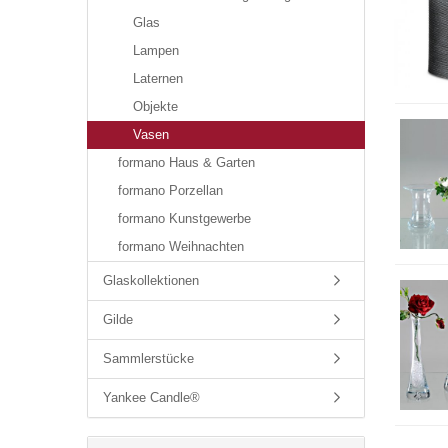
Glas
Lampen
Laternen
Objekte
Vasen
formano Haus & Garten
formano Porzellan
formano Kunstgewerbe
formano Weihnachten
Glaskollektionen
Gilde
Sammlerstücke
Yankee Candle®