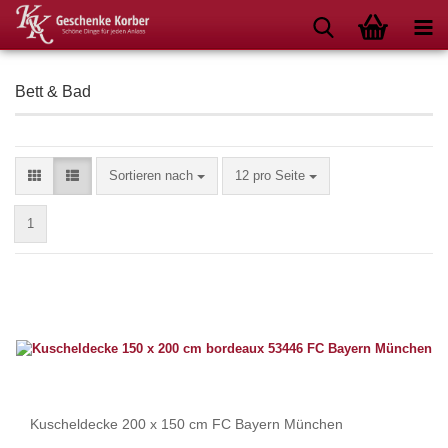
Bett & Bad
Sortieren nach
pro Seite
Sortieren nach
12 pro Seite
1
Kuscheldecke 200 x 150 cm FC Bayern München