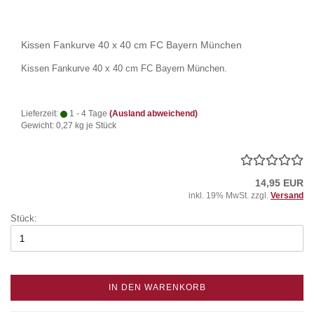
Kissen Fankurve 40 x 40 cm FC Bayern München
Kissen Fankurve 40 x 40 cm FC Bayern München.
Lieferzeit:
1 - 4 Tage
(Ausland abweichend)
Gewicht:
0,27
kg je Stück
14,95 EUR
inkl. 19% MwSt. zzgl.
Versand
Stück:
IN DEN WARENKORB