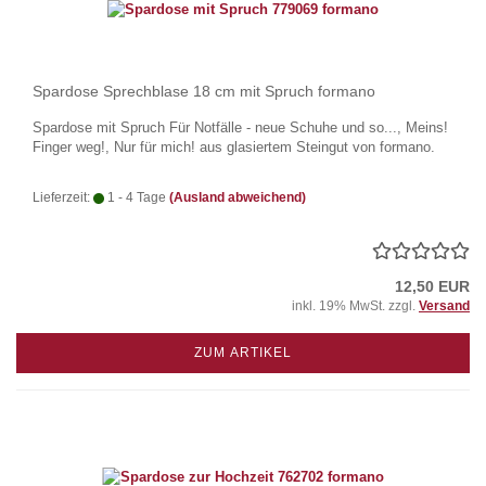
Spardose Sprechblase 18 cm mit Spruch formano
Spardose mit Spruch Für Notfälle - neue Schuhe und so..., Meins!
Finger weg!, Nur für mich! aus glasiertem Steingut von formano.
Lieferzeit:
1 - 4 Tage
(Ausland abweichend)
12,50 EUR
inkl. 19% MwSt. zzgl.
Versand
ZUM ARTIKEL