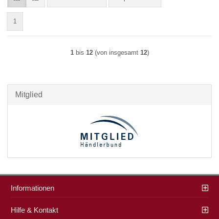
1
1
bis
12
(von insgesamt
12
)
Mitglied
Informationen
Hilfe & Kontakt