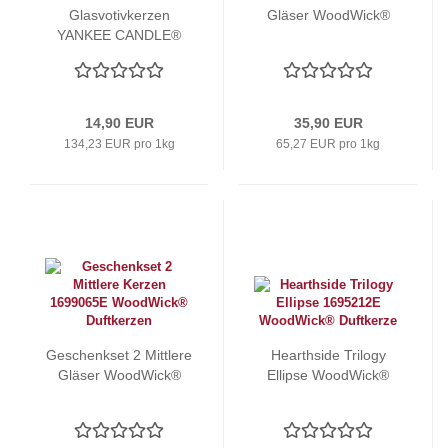
Glasvotivkerzen
Gläser WoodWick®
YANKEE CANDLE®
14,90 EUR
35,90 EUR
134,23 EUR pro 1kg
65,27 EUR pro 1kg
Geschenkset 2 Mittlere
Hearthside Trilogy
Gläser WoodWick®
Ellipse WoodWick®