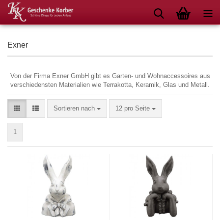
Exner
Von der Firma Exner GmbH gibt es Garten- und Wohnaccessoires aus
verschiedensten Materialien wie Terrakotta, Keramik, Glas und Metall.
Sortieren nach
pro Seite
Sortieren nach
12 pro Seite
1