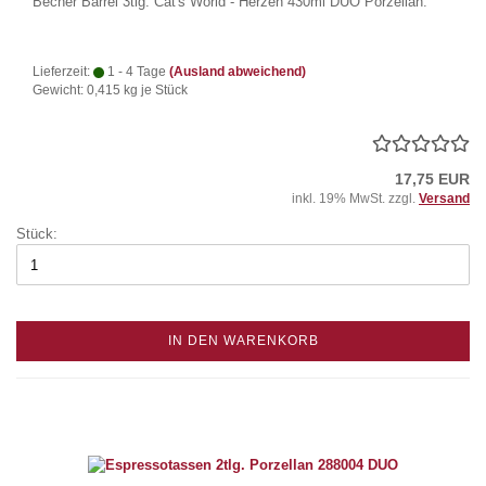
Becher Barrel 3tlg. Cat's World - Herzen 430ml DUO Porzellan.
Lieferzeit:
1 - 4 Tage
(Ausland abweichend)
Gewicht:
0,415
kg je Stück
17,75 EUR
inkl. 19% MwSt. zzgl.
Versand
Stück:
IN DEN WARENKORB