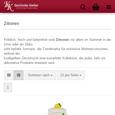
Zitronen
Fröhlich, frech und farbenfroh sind
Zitronen
vor allem im Sommer in der
Limo oder als Deko
sehr beliebt. formano, die Trendmarke für exklusive Wohnaccessoires,
widmet der
knallgelben Zitrusfrucht eine komplette Kollektion, die jedes Jahr um
dekorative Produkte erweitert wird.
Sortieren nach
pro Seite
Sortieren nach
12 pro Seite
1