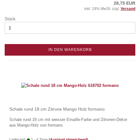
28,75 EUR
inkl. 19% MwSt. zzgl.
Versand
Stück:
IN DEN WARENKORB
Schale rund 18 cm Zitrone Mango Holz formano
Schale rund 18 cm mit weisser Emaille-Farbe und Zitronen-Dekor
aus Mango-Holz von formano.
Lieferzeit:
1 - 4 Tage
(Ausland abweichend)