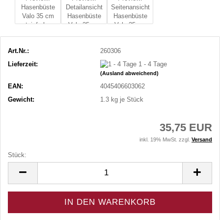
Art.Nr.:
260306
Lieferzeit:
1 - 4 Tage
(Ausland abweichend)
EAN:
4045406603062
Gewicht:
1.3
kg je Stück
35,75 EUR
inkl. 19% MwSt. zzgl.
Versand
Stück:
Stück