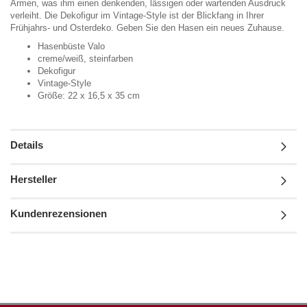
Armen, was ihm einen denkenden, lässigen oder wartenden Ausdruck
verleiht. Die Dekofigur im Vintage-Style ist der Blickfang in Ihrer
Frühjahrs- und Osterdeko. Geben Sie den Hasen ein neues Zuhause.
Hasenbüste Valo
creme/weiß, steinfarben
Dekofigur
Vintage-Style
Größe: 22 x 16,5 x 35 cm
Details
Hersteller
Kundenrezensionen