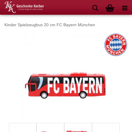
Kinder Spielzeugbus 20 cm FC Bayern München