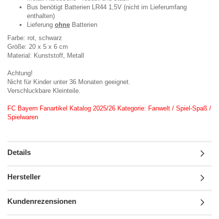
Bus benötigt Batterien LR44 1,5V (nicht im Lieferumfang
enthalten)
Lieferung
ohne
Batterien
Farbe: rot, schwarz
Größe: 20 x 5 x 6 cm
Material: Kunststoff, Metall
Achtung!
Nicht für Kinder unter 36 Monaten geeignet.
Verschluckbare Kleinteile.
FC Bayern Fanartikel Katalog 2025/26 Kategorie: Fanwelt / Spiel-Spaß /
Spielwaren
Details
Hersteller
Kundenrezensionen