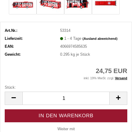
Art.Nr.:
53314
Lieferzeit:
1 - 4 Tage
(Ausland abweichend)
EAN:
4066974585635
Gewicht:
0.295
kg je Stück
24,75 EUR
inkl. 19% MwSt. zzgl.
Versand
Stück:
Stück
Weiter mit