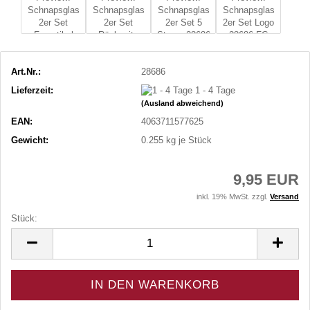
Art.Nr.:
28686
Lieferzeit:
1 - 4 Tage
(Ausland abweichend)
EAN:
4063711577625
Gewicht:
0.255
kg je Stück
9,95 EUR
inkl. 19% MwSt. zzgl.
Versand
Stück:
Stück