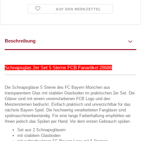
AUF DEN MERKZETTEL
Beschreibung
Schnapsglas 2er Set 5 Sterne FCB Fanartikel 28686
Die Schnapsgläser 5 Sterne des FC Bayern München aus
transparentem Glas mit stabilen Glasboden im praktischen 2er Set. Die
Gläser sind mit einem vereinsfarbenen FCB Logo und den
Meistersternen bedruckt. Einfach praktisch und unverzichtbar für das
nächste Bayern Spiel. Die hochwertig verarbeiteten Fangläser sind
spülmaschinenbeständig. Für eine lange Farberhaltung empfehlen wir
Ihnen jedoch das Spülen per Hand. Vor dem ersten Gebrauch spülen.
Set aus 2 Schnapsgläsern
mit stabilem Glasboden