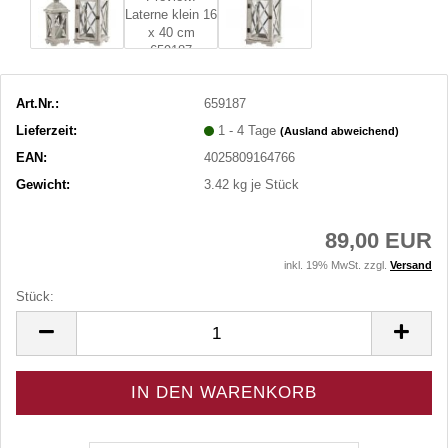
Art.Nr.:
659187
Lieferzeit:
1 - 4 Tage
(Ausland abweichend)
EAN:
4025809164766
Gewicht:
3.42
kg je Stück
89,00 EUR
inkl. 19% MwSt. zzgl.
Versand
Stück:
Stück