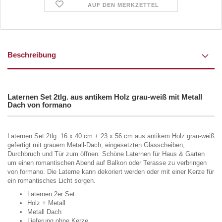
AUF DEN MERKZETTEL
Beschreibung
Laternen Set 2tlg. aus antikem Holz grau-weiß mit Metall
Dach von formano
Laternen Set 2tlg. 16 x 40 cm + 23 x 56 cm aus antikem Holz grau-weiß
gefertigt mit grauem Metall-Dach, eingesetzten Glasscheiben,
Durchbruch und Tür zum öffnen. Schöne Laternen für Haus & Garten
um einen romantischen Abend auf Balkon oder Terasse zu verbringen
von formano. Die Laterne kann dekoriert werden oder mit einer Kerze für
ein romantisches Licht sorgen.
Laternen 2er Set
Holz + Metall
Metall Dach
Lieferung ohne Kerze.