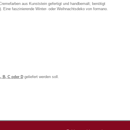
Cremefarben aus Kunststein gefertigt und handbemalt; benötigt
n). Eine faszinierende Winter- oder Weihnachtsdeko von formano.
, B, C oder D
geliefert werden soll.