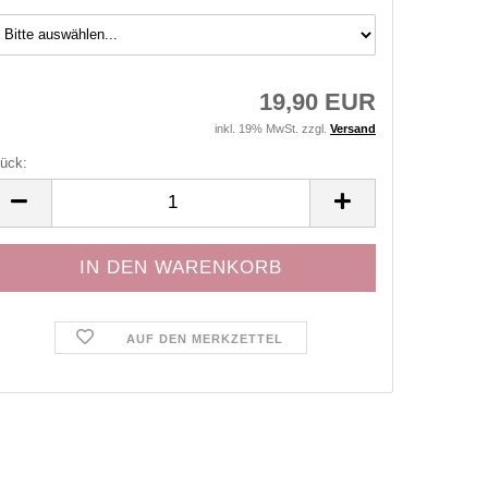
19,90 EUR
inkl. 19% MwSt. zzgl.
Versand
ück:
ück
AUF DEN MERKZETTEL