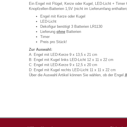
Ein Engel mit Flügel, Kerze oder Kugel, LED-Licht + Timer 
Knopfzellen-Batterien 1,5V (nicht im Lieferumfang enthalte
Engel mit Kerze oder Kugel
LED-Licht
Dekofigur benötigt 3 Batterien LR1130
Lieferung
ohne
Batterien
Timer
Preis pro Stück!
Zur Auswahl:
A: Engel mit LED-Kerze 9 x 13,5 x 21 cm
B: Engel mit Kugel links LED-Licht 12 x 11 x 22 cm
C: Engel mit LED-Kerze 9 x 12,5 x 20 cm
D: Engel mit Kugel rechts LED-Licht 11 x 11 x 22 cm
Über die Auswahl Artikel können Sie wählen, ob der Engel
A