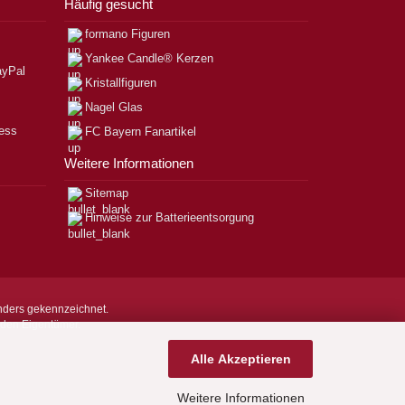
Häufig gesucht
formano Figuren
Yankee Candle® Kerzen
Kristallfiguren
Nagel Glas
FC Bayern Fanartikel
Weitere Informationen
Sitemap
Hinweise zur Batterieentsorgung
nders gekennzeichnet.
nden Eigentümer.
Alle Akzeptieren
Weitere Informationen