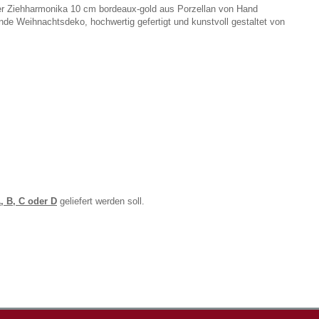
der Ziehharmonika 10 cm bordeaux-gold aus Porzellan von Hand
rende Weihnachtsdeko, hochwertig gefertigt und kunstvoll gestaltet von
, B, C oder D
geliefert werden soll.