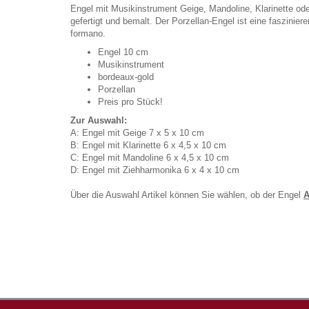
Engel mit Musikinstrument Geige, Mandoline, Klarinette o
gefertigt und bemalt. Der Porzellan-Engel ist eine faszinie
formano.
Engel 10 cm
Musikinstrument
bordeaux-gold
Porzellan
Preis pro Stück!
Zur Auswahl:
A: Engel mit Geige 7 x 5 x 10 cm
B: Engel mit Klarinette 6 x 4,5 x 10 cm
C: Engel mit Mandoline 6 x 4,5 x 10 cm
D: Engel mit Ziehharmonika 6 x 4 x 10 cm
Über die Auswahl Artikel können Sie wählen, ob der Engel
A