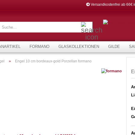
Versandkostenfrei ab 66€ 
Suche...
ANARTIKEL
FORMANO
GLASKOLLEKTIONEN
GILDE
SA
»
gel
Engel 10 cm bordeaux-gold Porzellan formano
E
Ar
Li
E
G
Au