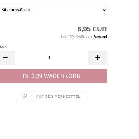
6,95 EUR
inkl. 19% MwSt. zzgl.
Versand
ück:
ück
AUF DEN MERKZETTEL