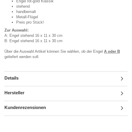
Engel rot-gold Klassik
stehend
handbemalt
Metall-Flügel
Preis pro Stück!
Zur Auswahl:
A: Engel stehend 16 x 11 x 30 cm
B: Engel stehend 16 x 11 x 30 cm
Über die Auswahl Artikel können Sie wählen, ob der Engel
A oder B
geliefert werden soll.
Details
Hersteller
Kundenrezensionen