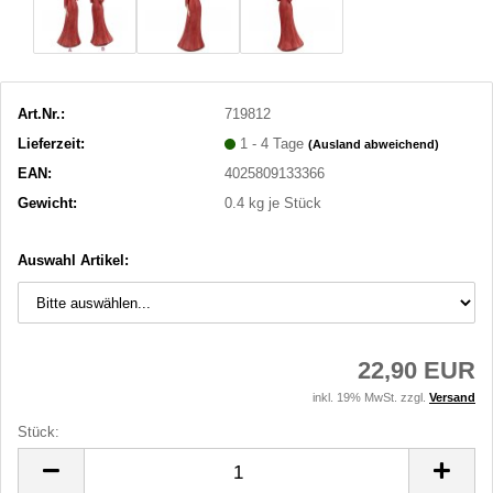
Art.Nr.:
719812
Lieferzeit:
1 - 4 Tage
(Ausland abweichend)
EAN:
4025809133366
Gewicht:
0.4
kg je Stück
Auswahl Artikel:
22,90 EUR
inkl. 19% MwSt. zzgl.
Versand
Stück:
Stück