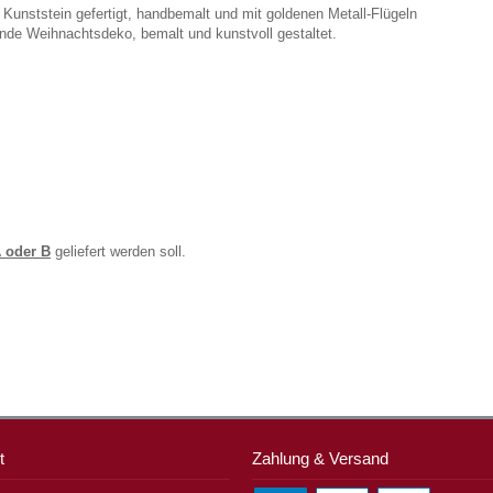
Kunststein gefertigt, handbemalt und mit goldenen Metall-Flügeln
rende Weihnachtsdeko, bemalt und kunstvoll gestaltet.
 oder B
geliefert werden soll.
t
Zahlung & Versand