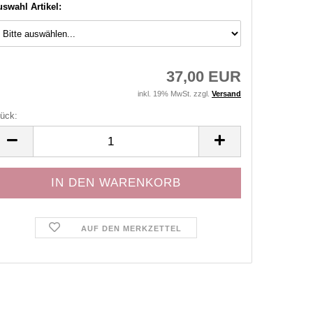
swahl Artikel:
37,00 EUR
inkl. 19% MwSt. zzgl.
Versand
ück:
ück
AUF DEN MERKZETTEL