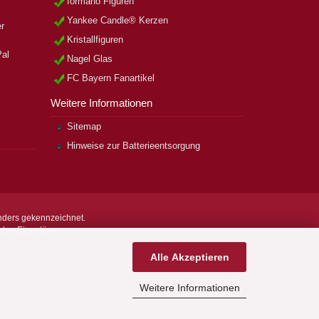
formano Figuren
Yankee Candle® Kerzen
Kristallfiguren
Nagel Glas
FC Bayern Fanartikel
Weitere Informationen
Sitemap
Hinweise zur Batterieentsorgung
nders gekennzeichnet.
nden Eigentümer.
Alle Akzeptieren
Weitere Informationen