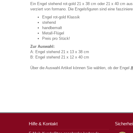
Ein Engel stehend rot-gold 21 x 38 cm oder 21 x 40 cm aus 
verziert von formano. Die Engelsfiguren sind eine faszinie
Engel rot-gold Klassik
stehend
handbemalt
Metall-Flügel
Preis pro Stück!
Zur Auswahl:
A: Engel stehend 21 x 13 x 38 cm
B: Engel stehend 21 x 12 x 40 cm
Über die Auswahl Artikel können Sie wählen, ob der Engel
A
Hilfe & Kontakt
Sicherhei