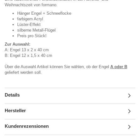
Weihnachtszeit von formano.
Hänger Engel + Schneeflocke
farbigem Acryl
Lüster-Effekt
silberne Metall-Flügel
Preis pro Stück!
Zur Auswahl:
A: Engel 13 x 2 x 40 cm
B: Engel 12 x 1,5 x 40 cm
Über die Auswahl Artikel können Sie wählen, ob der Engel
A oder B
geliefert werden soll.
Details
Hersteller
Kundenrezensionen