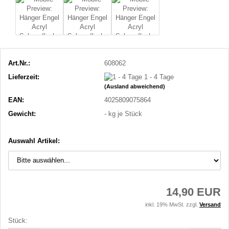
Art.Nr.:
608062
Lieferzeit:
1 - 4 Tage
(Ausland abweichend)
EAN:
4025809075864
Gewicht:
-
kg je Stück
Auswahl Artikel:
14,90 EUR
inkl. 19% MwSt. zzgl.
Versand
Stück: