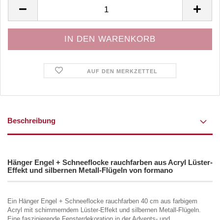
Stück
AUF DEN MERKZETTEL
Beschreibung
Hänger Engel + Schneeflocke rauchfarben aus Acryl Lüster-
Effekt und silbernen Metall-Flügeln von formano
Ein Hänger Engel + Schneeflocke rauchfarben 40 cm aus farbigem
Acryl mit schimmerndem Lüster-Effekt und silbernen Metall-Flügeln.
Eine faszinierende Fensterdekoration in der Advents- und