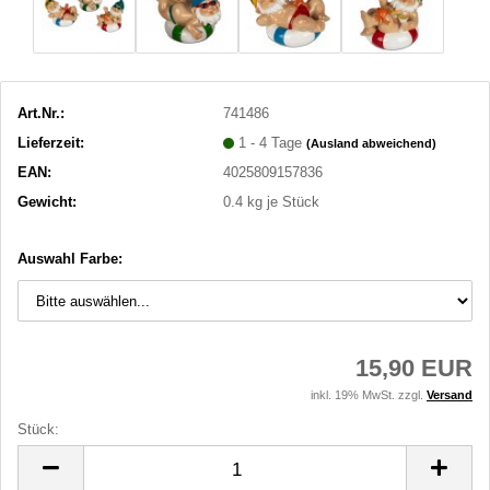
Art.Nr.:
741486
Lieferzeit:
1 - 4 Tage
(Ausland abweichend)
EAN:
4025809157836
Gewicht:
0.4
kg je Stück
Auswahl Farbe:
15,90 EUR
inkl. 19% MwSt. zzgl.
Versand
Stück:
Stück