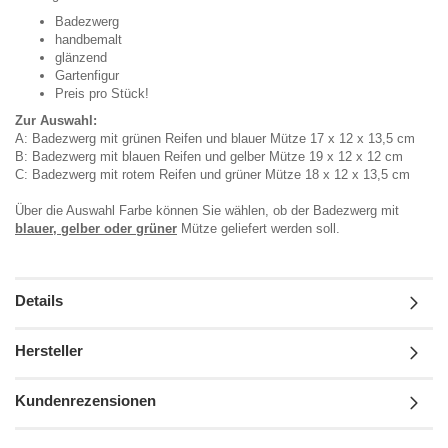
Badezwerg
handbemalt
glänzend
Gartenfigur
Preis pro Stück!
Zur Auswahl:
A: Badezwerg mit grünen Reifen und blauer Mütze 17 x 12 x 13,5 cm
B: Badezwerg mit blauen Reifen und gelber Mütze 19 x 12 x 12 cm
C: Badezwerg mit rotem Reifen und grüner Mütze 18 x 12 x 13,5 cm
Über die Auswahl Farbe können Sie wählen, ob der Badezwerg mit
blauer, gelber oder grüner
Mütze geliefert werden soll.
Details
Hersteller
Kundenrezensionen