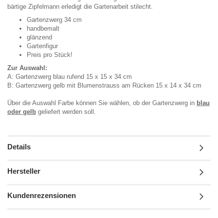
bärtige Zipfelmann erledigt die Gartenarbeit stilecht.
Gartenzwerg 34 cm
handbemalt
glänzend
Gartenfigur
Preis pro Stück!
Zur Auswahl:
A: Gartenzwerg blau rufend 15 x 15 x 34 cm
B: Gartenzwerg gelb mit Blumenstrauss am Rücken 15 x 14 x 34 cm
Über die Auswahl Farbe können Sie wählen, ob der Gartenzwerg in
blau
oder gelb
geliefert werden soll.
Details
Hersteller
Kundenrezensionen