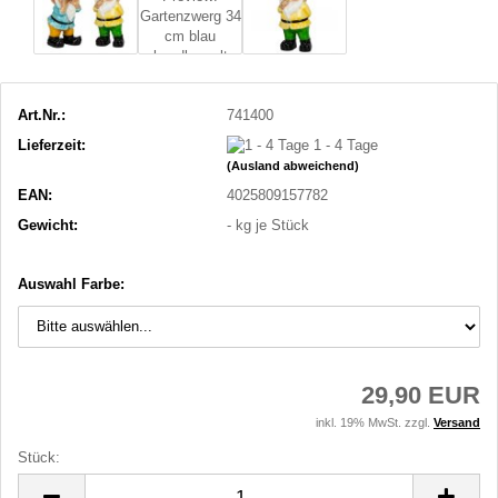
Art.Nr.:
741400
Lieferzeit:
1 - 4 Tage
(Ausland abweichend)
EAN:
4025809157782
Gewicht:
-
kg je Stück
Auswahl Farbe:
29,90 EUR
inkl. 19% MwSt. zzgl.
Versand
Stück:
Stück