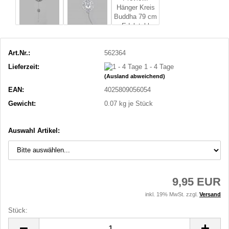
Art.Nr.:
562364
Lieferzeit:
1 - 4 Tage
(Ausland abweichend)
EAN:
4025809056054
Gewicht:
0.07
kg je Stück
Auswahl Artikel:
9,95 EUR
inkl. 19% MwSt. zzgl.
Versand
Stück:
Stück