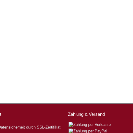
t
Zahlung & Versand
atensicherheit durch SSL-Zertifikat