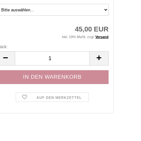
45,00 EUR
inkl. 19% MwSt. zzgl.
Versand
ück:
ück
AUF DEN MERKZETTEL