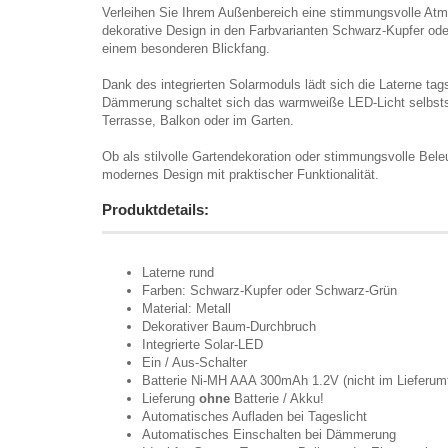
Verleihen Sie Ihrem Außenbereich eine stimmungsvolle Atm
dekorative Design in den Farbvarianten Schwarz-Kupfer od
einem besonderen Blickfang.
Dank des integrierten Solarmoduls lädt sich die Laterne ta
Dämmerung schaltet sich das warmweiße LED-Licht selbstst
Terrasse, Balkon oder im Garten.
Ob als stilvolle Gartendekoration oder stimmungsvolle Bel
modernes Design mit praktischer Funktionalität.
Produktdetails:
Laterne rund
Farben: Schwarz-Kupfer oder Schwarz-Grün
Material: Metall
Dekorativer Baum-Durchbruch
Integrierte Solar-LED
Ein / Aus-Schalter
Batterie Ni-MH AAA 300mAh 1.2V (nicht im Lieferumf
Lieferung
ohne
Batterie / Akku!
Automatisches Aufladen bei Tageslicht
Automatisches Einschalten bei Dämmerung