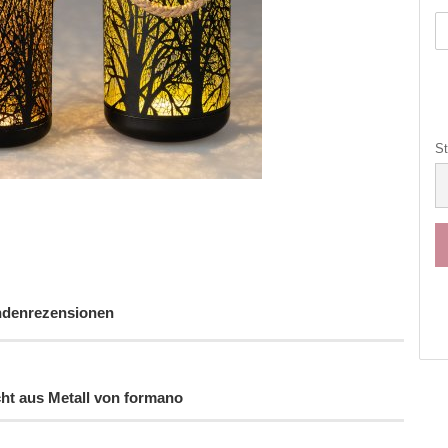
St
St
denrezensionen
cht aus Metall von formano