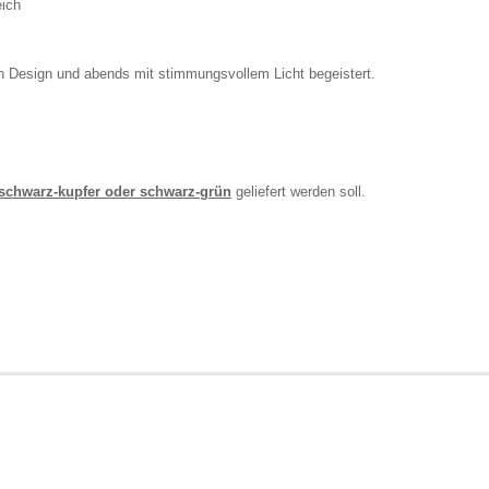
eich
len Design und abends mit stimmungsvollem Licht begeistert.
schwarz-kupfer oder schwarz-grün
geliefert werden soll.