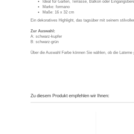
Ideal für Garten, Terrasse, Balkon oder Eingangsber
Marke: formano
Maße: 16 x 32 cm
Ein dekoratives Highlight, das tagsüber mit seinem stilvol
Zur Auswahl:
A: schwarz-kupfer
B: schwarz-grün
Über die Auswahl Farbe können Sie wählen, ob die Laterne
Zu diesem Produkt empfehlen wir Ihnen: