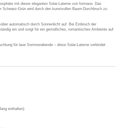
osphäre mit dieser eleganten Solar-Laterne von formano. Das
er Schwarz-Grün wird durch den kunstvollen Baum-Durchbruch zu
gsüber automatisch durch Sonnenlicht auf. Bei Einbruch der
ändig ein und sorgt für ein gemütliches, romantisches Ambiente auf
euchtung für laue Sommerabende – diese Solar-Laterne verbindet
ang enthalten)