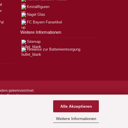
Kristallfiguren
Nagel Glas
FC Bayern Fanartikel
Weitere Informationen
Sitemap
Hinweise zur Batterieentsorgung
nders gekennzeichnet.
nden Eigentümer.
Alle Akzeptieren
Weitere Informationen