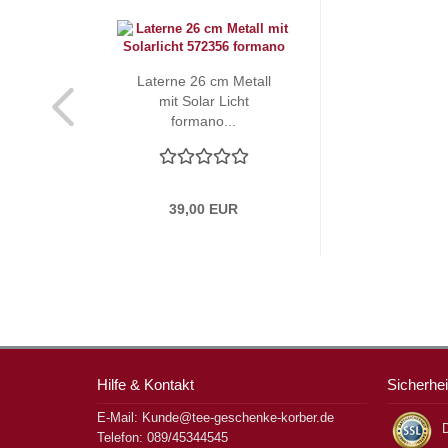
Laterne 26 cm Metall
mit Solar Licht
formano...
39,00 EUR
Hilfe & Kontakt
Sicherhei
E-Mail: Kunde@tee-geschenke-korber.de
D
Telefon: 089/45344545