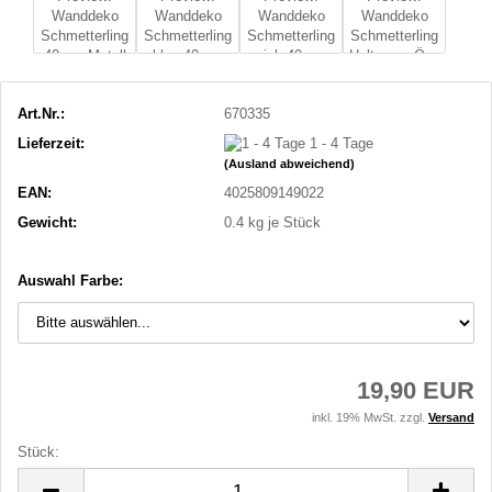
Art.Nr.:
670335
Lieferzeit:
1 - 4 Tage
(Ausland abweichend)
EAN:
4025809149022
Gewicht:
0.4
kg je Stück
Auswahl Farbe:
19,90 EUR
inkl. 19% MwSt. zzgl.
Versand
Stück:
Stück