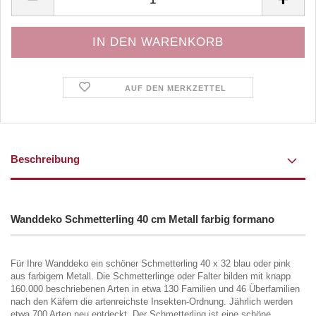
AUF DEN MERKZETTEL
Beschreibung
Wanddeko Schmetterling 40 cm Metall farbig formano
Für Ihre Wanddeko ein schöner Schmetterling 40 x 32 blau oder pink
aus farbigem Metall. Die Schmetterlinge oder Falter bilden mit knapp
160.000 beschriebenen Arten in etwa 130 Familien und 46 Überfamilien
nach den Käfern die artenreichste Insekten-Ordnung. Jährlich werden
etwa 700 Arten neu entdeckt. Der Schmetterling ist eine schöne