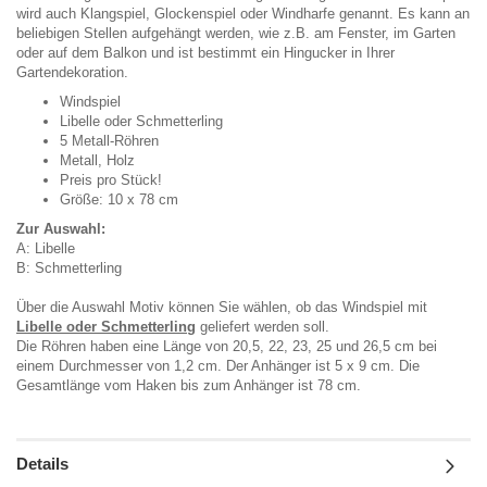
wird auch Klangspiel, Glockenspiel oder Windharfe genannt. Es kann an
beliebigen Stellen aufgehängt werden, wie z.B. am Fenster, im Garten
oder auf dem Balkon und ist bestimmt ein Hingucker in Ihrer
Gartendekoration.
Windspiel
Libelle oder Schmetterling
5 Metall-Röhren
Metall, Holz
Preis pro Stück!
Größe: 10 x 78 cm
Zur Auswahl:
A: Libelle
B: Schmetterling
Über die Auswahl Motiv können Sie wählen, ob das Windspiel mit
Libelle oder Schmetterling
geliefert werden soll.
Die Röhren haben eine Länge von 20,5, 22, 23, 25 und 26,5 cm bei
einem Durchmesser von 1,2 cm. Der Anhänger ist 5 x 9 cm. Die
Gesamtlänge vom Haken bis zum Anhänger ist 78 cm.
Details