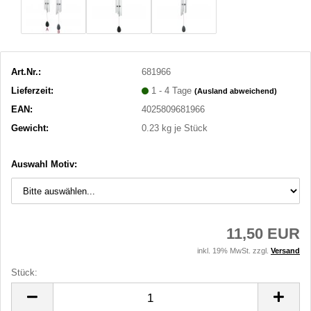
Art.Nr.:
681966
Lieferzeit:
1 - 4 Tage
(Ausland abweichend)
EAN:
4025809681966
Gewicht:
0.23
kg je Stück
Auswahl Motiv:
11,50 EUR
inkl. 19% MwSt. zzgl.
Versand
Stück:
Stück