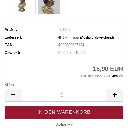
Art.Nr.:
769688
Lieferzeit:
1 - 4 Tage
(Ausland abweichend)
EAN:
4025809027184
Gewicht:
0.29
kg je Stück
15,90 EUR
inkl. 19% MwSt. zzgl.
Versand
Stück:
Stück
Weiter mit