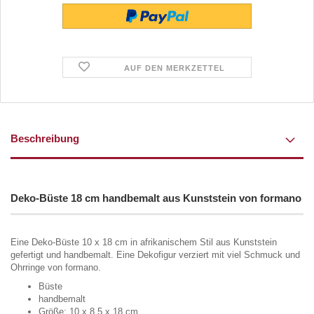
AUF DEN MERKZETTEL
Beschreibung
Deko-Büste 18 cm handbemalt aus Kunststein von formano
Eine Deko-Büste 10 x 18 cm in afrikanischem Stil aus Kunststein
gefertigt und handbemalt. Eine Dekofigur verziert mit viel Schmuck und
Ohrringe von formano.
Büste
handbemalt
Größe: 10 x 8,5 x 18 cm