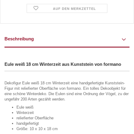
AUF DEN MERKZETTEL
Beschreibung
Eule weiß 18 cm Winterzeit aus Kunststein von formano
Dekofigur Eule weiß 18 cm Winterzeit eine handgefertigte Kunststein-
Figur mit reliefierter Oberfläche von formano. Ein tolles Dekoobjekt für
eine schöne Winterdeko. Die Eulen sind eine Ordnung der Vögel, zu der
ungefähr 200 Arten gezählt werden.
Eule weiß
Winterzeit
reliefierter Oberfläche
handgefertigt
Größe: 10 x 10 x 18 cm