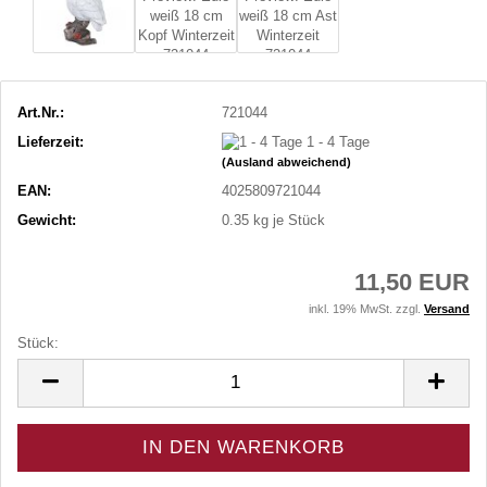
Art.Nr.:
721044
Lieferzeit:
1 - 4 Tage
(Ausland abweichend)
EAN:
4025809721044
Gewicht:
0.35
kg je Stück
11,50 EUR
inkl. 19% MwSt. zzgl.
Versand
Stück:
Stück