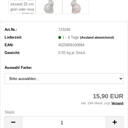
Art.Nr.:
723246
Lieferzeit:
1 - 4 Tage
(Ausland abweichend)
EAN:
4025809100894
Gewicht:
0.55
kg je Stück
Auswahl Farbe:
15,90 EUR
inkl. 19% MwSt. zzgl.
Versand
Stück:
Stück