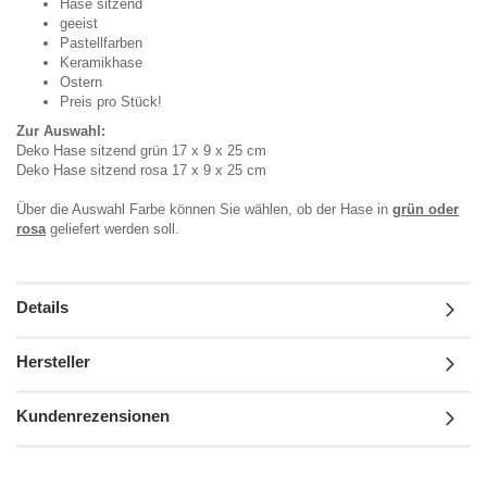
Hase sitzend
geeist
Pastellfarben
Keramikhase
Ostern
Preis pro Stück!
Zur Auswahl:
Deko Hase sitzend grün 17 x 9 x 25 cm
Deko Hase sitzend rosa 17 x 9 x 25 cm
Über die Auswahl Farbe können Sie wählen, ob der Hase in
grün oder
rosa
geliefert werden soll.
Details
Hersteller
Kundenrezensionen