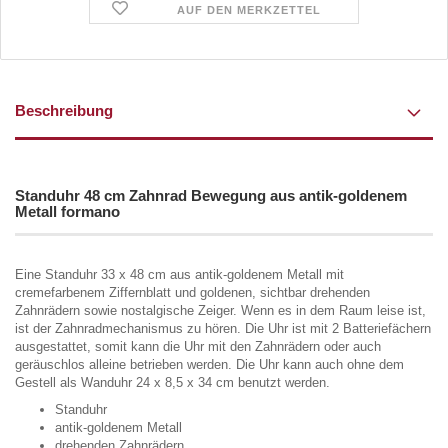
AUF DEN MERKZETTEL
Beschreibung
Standuhr 48 cm Zahnrad Bewegung aus antik-goldenem
Metall formano
Eine Standuhr 33 x 48 cm aus antik-goldenem Metall mit
cremefarbenem Ziffernblatt und goldenen, sichtbar drehenden
Zahnrädern sowie nostalgische Zeiger. Wenn es in dem Raum leise ist,
ist der Zahnradmechanismus zu hören. Die Uhr ist mit 2 Batteriefächern
ausgestattet, somit kann die Uhr mit den Zahnrädern oder auch
geräuschlos alleine betrieben werden. Die Uhr kann auch ohne dem
Gestell als Wanduhr 24 x 8,5 x 34 cm benutzt werden.
Standuhr
antik-goldenem Metall
drehenden Zahnrädern