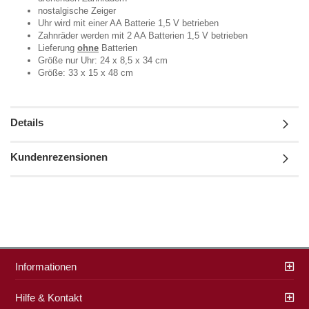
nostalgische Zeiger
Uhr wird mit einer AA Batterie 1,5 V betrieben
Zahnräder werden mit 2 AA Batterien 1,5 V betrieben
Lieferung
ohne
Batterien
Größe nur Uhr: 24 x 8,5 x 34 cm
Größe: 33 x 15 x 48 cm
Details
Kundenrezensionen
Informationen
Hilfe & Kontakt