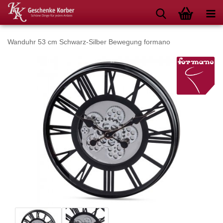
Wanduhr 53 cm Schwarz-Silber Bewegung formano