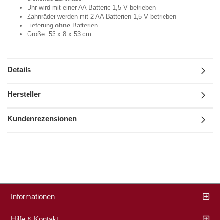
Uhr wird mit einer AA Batterie 1,5 V betrieben
Zahnräder werden mit 2 AA Batterien 1,5 V betrieben
Lieferung
ohne
Batterien
Größe: 53 x 8 x 53 cm
Details
Hersteller
Kundenrezensionen
Informationen
Hilfe & Kontakt