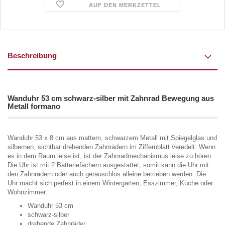
AUF DEN MERKZETTEL
Beschreibung
Wanduhr 53 cm schwarz-silber mit Zahnrad Bewegung aus
Metall formano
Wanduhr 53 x 8 cm aus mattem, schwarzem Metall mit Spiegelglas und
silbernen, sichtbar drehenden Zahnrädern im Ziffernblatt veredelt. Wenn
es in dem Raum leise ist, ist der Zahnradmechanismus leise zu hören.
Die Uhr ist mit 2 Batteriefächern ausgestattet, somit kann die Uhr mit
den Zahnrädern oder auch geräuschlos alleine betrieben werden. Die
Uhr macht sich perfekt in einem Wintergarten, Esszimmer, Küche oder
Wohnzimmer.
Wanduhr 53 cm
schwarz-silber
drehende Zahnräder