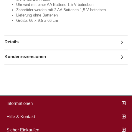
Uhr wird mit einer AA Batterie 1,5 V betrieben
Zahnräder werden mit 2 AA Batterien 1,5 V betrieben
Lieferung ohne Batterien
Größe: 66 x 9,5 x 66 cm
Details
Kundenrezensionen
Informationen
Hilfe & Kontakt
Sicher Einkaufen