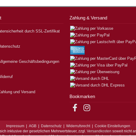
t
Zahlung & Versand
tensicherheit durch SSL-Zertifikat
Datenschutz
Allgemeine Geschäftsbedingungen
iderruf
Zahlung und Versand
Bookmarken
Impressum
|
AGB
|
Datenschutz
|
Widerrufsrecht
|
Cookie Einstellungen
sich inklusive der gesetzlichen Mehrwertsteuer, zzgl.
Versandkosten
soweit nicht a