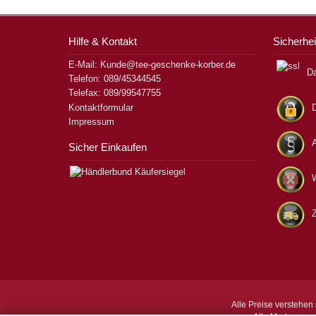
Hilfe & Kontakt
Sicherhei
E-Mail: Kunde@tee-geschenke-korber.de
Da
Telefon: 089/45344545
Telefax: 089/99547755
Kontaktformular
Impressum
Sicher Einkaufen
W
Alle Preise verstehen 