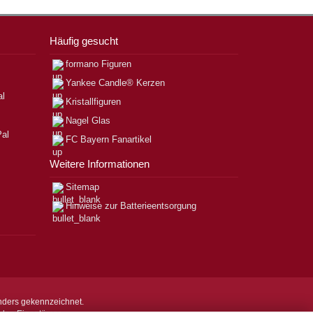
Häufig gesucht
formano Figuren
Yankee Candle® Kerzen
Kristallfiguren
Nagel Glas
FC Bayern Fanartikel
Weitere Informationen
Sitemap
Hinweise zur Batterieentsorgung
nders gekennzeichnet.