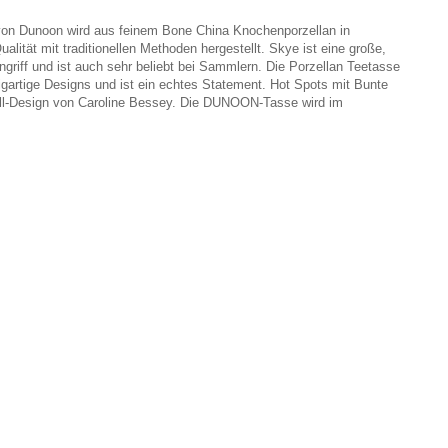
von Dunoon wird aus feinem Bone China Knochenporzellan in
ualität mit traditionellen Methoden hergestellt. Skye ist eine große,
griff und ist auch sehr beliebt bei Sammlern. Die Porzellan Teetasse
igartige Designs und ist ein echtes Statement. Hot Spots mit Bunte
ll-Design von Caroline Bessey. Die DUNOON-Tasse wird im