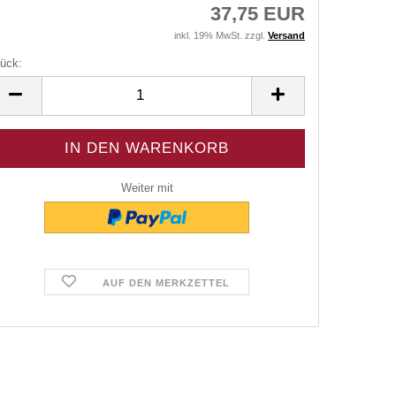
37,75 EUR
inkl. 19% MwSt. zzgl.
Versand
ück:
ück
Weiter mit
AUF DEN MERKZETTEL