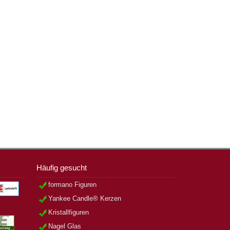
Häufig gesucht
formano Figuren
Yankee Candle® Kerzen
Kristallfiguren
Nagel Glas