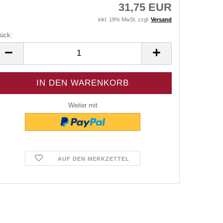
31,75 EUR
inkl. 19% MwSt. zzgl.
Versand
ück:
ück
Weiter mit
AUF DEN MERKZETTEL