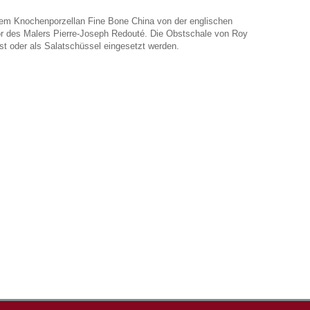
inem Knochenporzellan Fine Bone China von der englischen
r des Malers Pierre-Joseph Redouté. Die Obstschale von Roy
st oder als Salatschüssel eingesetzt werden.