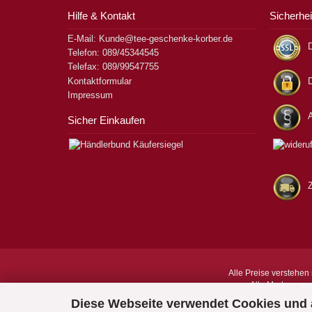
Hilfe & Kontakt
Sicherhei
E-Mail: Kunde@tee-geschenke-korber.de
D
Telefon: 089/45344545
Telefax: 089/99547755
Kontaktformular
Impressum
Sicher Einkaufen
Alle Preise verstehen 
Alle Marken- un
Diese Webseite verwendet Cookies und