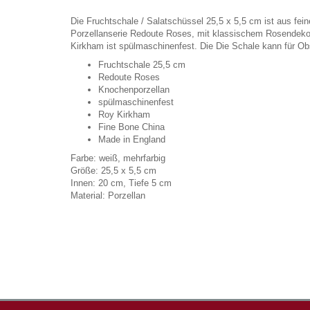
Die Fruchtschale / Salatschüssel 25,5 x 5,5 cm ist aus fe
Porzellanserie Redoute Roses, mit klassischem Rosendeko
Kirkham ist spülmaschinenfest. Die Die Schale kann für Ob
Fruchtschale 25,5 cm
Redoute Roses
Knochenporzellan
spülmaschinenfest
Roy Kirkham
Fine Bone China
Made in England
Farbe: weiß, mehrfarbig
Größe: 25,5 x 5,5 cm
Innen: 20 cm, Tiefe 5 cm
Material: Porzellan