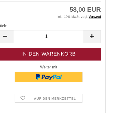
58,00 EUR
inkl. 19% MwSt. zzgl.
Versand
ück:
ück
Weiter mit
AUF DEN MERKZETTEL