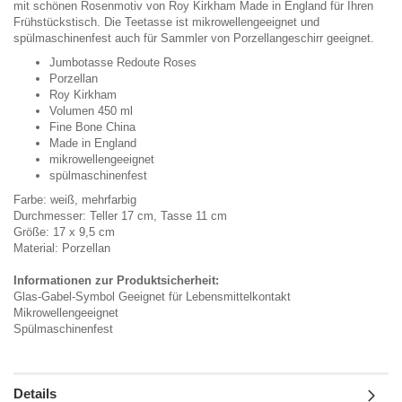
mit schönen Rosenmotiv von Roy Kirkham Made in England für Ihren
Frühstückstisch. Die Teetasse ist mikrowellengeeignet und
spülmaschinenfest auch für Sammler von Porzellangeschirr geeignet.
Jumbotasse Redoute Roses
Porzellan
Roy Kirkham
Volumen 450 ml
Fine Bone China
Made in England
mikrowellengeeignet
spülmaschinenfest
Farbe: weiß, mehrfarbig
Durchmesser: Teller 17 cm, Tasse 11 cm
Größe: 17 x 9,5 cm
Material: Porzellan
Informationen zur Produktsicherheit:
Glas-Gabel-Symbol Geeignet für Lebensmittelkontakt
Mikrowellengeeignet
Spülmaschinenfest
Details