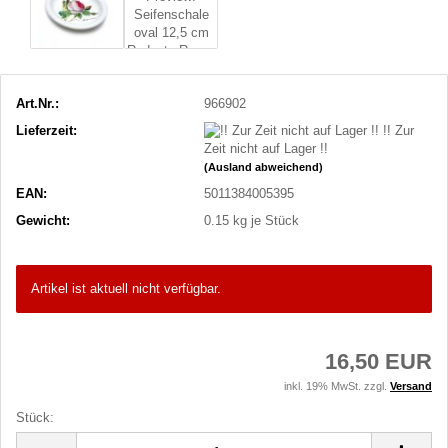
Art.Nr.:
966902
Lieferzeit:
!! Zur
Zeit nicht auf Lager !!
(Ausland abweichend)
EAN:
5011384005395
Gewicht:
0.15
kg je Stück
Artikel ist aktuell nicht verfügbar.
16,50 EUR
inkl. 19% MwSt. zzgl.
Versand
Stück:
Stück