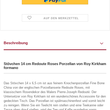
AUF DEN MERKZETTEL
Beschreibung
Stövchen 14 cm Redoute Roses Porzellan von Roy Kirkham
formano
Das Stövchen 14 x 6,5 cm ist aus feinem Knochenporzellan Fine Bone
China von der englischen Porzellanserie Redoute Roses, mit
klassischem Rosendekor des Malers Pierre-Joseph Redouté. Der
Untersetzer von Roy Kirkham ist ein wunderschönes Accessoire für den
gedeckten Tisch. Das Porzellan ist spülmaschinenfest und somit leicht
zu reinigen. Wenn Sie ein Teelicht rein stellen und eine Teekanne oder
Tasse oben drauf stellen, wird der Tee und Kaffe wunderbar warm