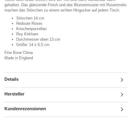
gehalten. Das glänzende Finish und das Blumenmuster mit Rosenmotiv
machen das Stövchen zu einem echten Hingucker auf jedem Tisch.
Stövchen 14 cm
Redoute Roses
Knochenporzellan
Roy Kirkham
Durchmesser oben 13 cm
Größe: 14 x 6,5 cm
Fine Bone China
Made in England
Details
Hersteller
Kundenrezensionen