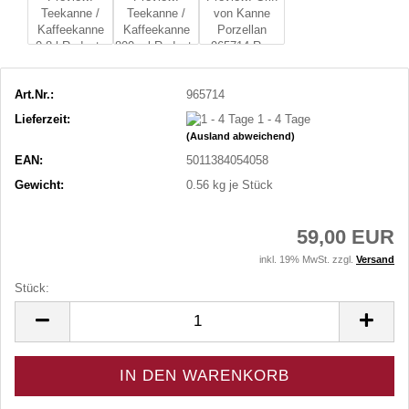
Art.Nr.:
965714
Lieferzeit:
1 - 4 Tage
(Ausland abweichend)
EAN:
5011384054058
Gewicht:
0.56
kg je Stück
59,00 EUR
inkl. 19% MwSt. zzgl.
Versand
Stück:
Stück