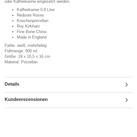
oder Kaffeekanne eingesetzt werden.
Kaffeekanne 0,8 Liter
Redoute Roses
Knochenporzellan
Roy Kirkham
Fine Bone China
Made in England
Farbe: weiß, mehrfarbig
Füllmenge: 800 ml
Größe: 19 x 10,5 x 16 cm
Material: Porzellan
Details
Kundenrezensionen