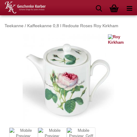
Teekanne / Kaffeekanne 0,8 l Redoute Roses Roy Kirkham