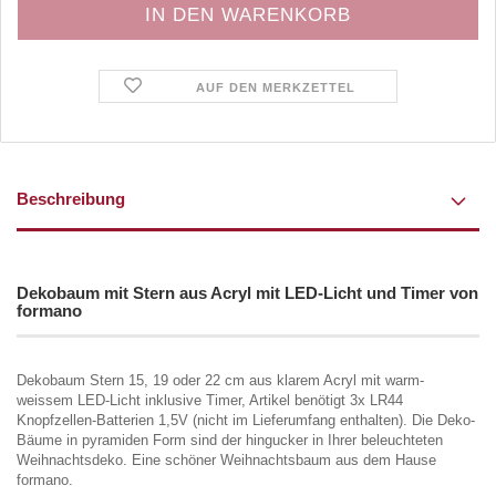
AUF DEN MERKZETTEL
Beschreibung
Dekobaum mit Stern aus Acryl mit LED-Licht und Timer von
formano
Dekobaum Stern 15, 19 oder 22 cm aus klarem Acryl mit warm-
weissem LED-Licht inklusive Timer, Artikel benötigt 3x LR44
Knopfzellen-Batterien 1,5V (nicht im Lieferumfang enthalten). Die Deko-
Bäume in pyramiden Form sind der hingucker in Ihrer beleuchteten
Weihnachtsdeko. Eine schöner Weihnachtsbaum aus dem Hause
formano.