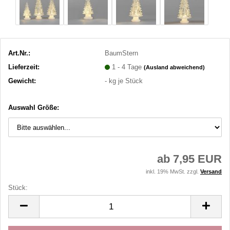
Art.Nr.:
BaumStern
Lieferzeit:
1 - 4 Tage
(Ausland abweichend)
Gewicht:
-
kg je Stück
Auswahl Größe:
ab 7,95 EUR
inkl. 19% MwSt. zzgl.
Versand
Stück:
Stück