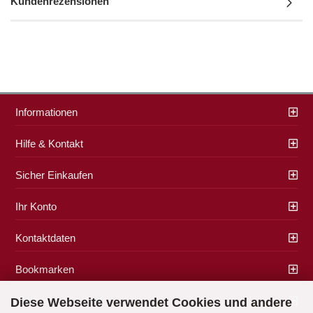
Kundenrezensionen
Informationen
Hilfe & Kontakt
Sicher Einkaufen
Ihr Konto
Kontaktdaten
Bookmarken
Zahlung & Versand
Diese Webseite verwendet Cookies und andere