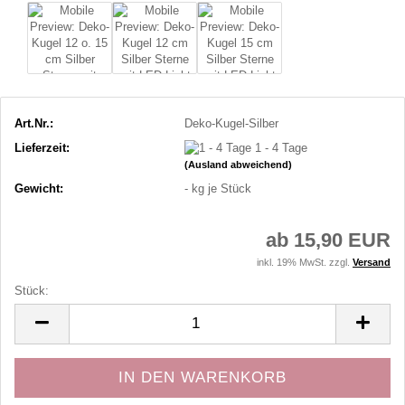
Art.Nr.:
Deko-Kugel-Silber
Lieferzeit:
1 - 4 Tage
(Ausland abweichend)
Gewicht:
-
kg je Stück
ab 15,90 EUR
inkl. 19% MwSt. zzgl.
Versand
Stück:
Stück