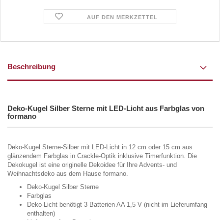
AUF DEN MERKZETTEL
Beschreibung
Deko-Kugel Silber Sterne mit LED-Licht aus Farbglas von
formano
Deko-Kugel Sterne-Silber mit LED-Licht in 12 cm oder 15 cm aus
glänzendem Farbglas in Crackle-Optik inklusive Timerfunktion. Die
Dekokugel ist eine originelle Dekoidee für Ihre Advents- und
Weihnachtsdeko aus dem Hause formano.
Deko-Kugel Silber Sterne
Farbglas
Deko-Licht benötigt 3 Batterien AA 1,5 V (nicht im Lieferumfang
enthalten)