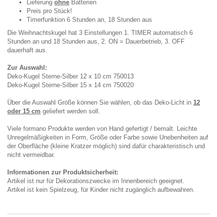
Lieferung
ohne
Batterien
Preis pro Stück!
Timerfunktion 6 Stunden an, 18 Stunden aus
Die Weihnachtskugel hat 3 Einstellungen 1. TIMER automatisch 6
Stunden an und 18 Stunden aus, 2. ON = Dauerbetrieb, 3. OFF
dauerhaft aus.
Zur Auswahl:
Deko-Kugel Sterne-Silber 12 x 10 cm 750013
Deko-Kugel Sterne-Silber 15 x 14 cm 750020
Über die Auswahl Größe können Sie wählen, ob das Deko-Licht in
12
oder 15 cm
geliefert werden soll.
Viele formano Produkte werden von Hand gefertigt / bemalt. Leichte
Unregelmäßigkeiten in Form, Größe oder Farbe sowie Unebenheiten auf
der Oberfläche (kleine Kratzer möglich) sind dafür charakteristisch und
nicht vermeidbar.
Informationen zur Produktsicherheit:
Artikel ist nur für Dekorationszwecke im Innenbereich geeignet.
Artikel ist kein Spielzeug, für Kinder nicht zugänglich aufbewahren.