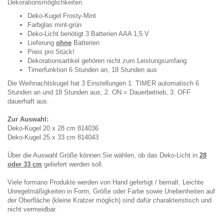
Dekorationsmöglichkeiten.
Deko-Kugel Frosty-Mint
Farbglas mint-grün
Deko-Licht benötigt 3 Batterien AAA 1,5 V
Lieferung
ohne
Batterien
Preis pro Stück!
Dekorationsartikel gehören nicht zum Leistungsumfang
Timerfunktion 6 Stunden an, 18 Stunden aus
Die Weihnachtskugel hat 3 Einstellungen 1. TIMER automatisch 6
Stunden an und 18 Stunden aus, 2. ON = Dauerbetrieb, 3. OFF
dauerhaft aus.
Zur Auswahl:
Deko-Kugel 20 x 28 cm 814036
Deko-Kugel 25 x 33 cm 814043
Über die Auswahl Größe können Sie wählen, ob das Deko-Licht in
28
oder 33 cm
geliefert werden soll.
Viele formano Produkte werden von Hand gefertigt / bemalt. Leichte
Unregelmäßigkeiten in Form, Größe oder Farbe sowie Unebenheiten auf
der Oberfläche (kleine Kratzer möglich) sind dafür charakteristisch und
nicht vermeidbar.