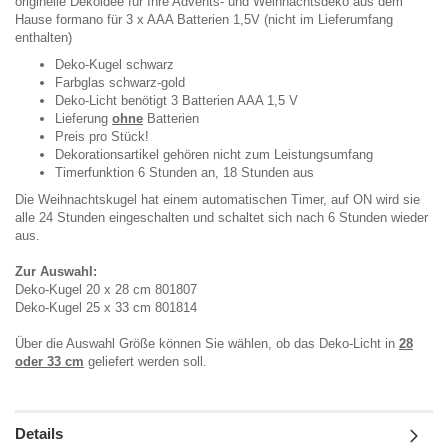
originelle Dekoidee für Ihre Advents- und Weihnachtsdeko aus dem
Hause formano für 3 x AAA Batterien 1,5V (nicht im Lieferumfang
enthalten)
Deko-Kugel schwarz
Farbglas schwarz-gold
Deko-Licht benötigt 3 Batterien AAA 1,5 V
Lieferung
ohne
Batterien
Preis pro Stück!
Dekorationsartikel gehören nicht zum Leistungsumfang
Timerfunktion 6 Stunden an, 18 Stunden aus
Die Weihnachtskugel hat einem automatischen Timer, auf ON wird sie
alle 24 Stunden eingeschalten und schaltet sich nach 6 Stunden wieder
aus.
Zur Auswahl:
Deko-Kugel 20 x 28 cm 801807
Deko-Kugel 25 x 33 cm 801814
Über die Auswahl Größe können Sie wählen, ob das Deko-Licht in
28
oder 33 cm
geliefert werden soll.
Details