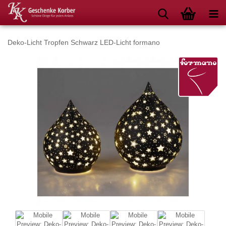
Deko-Licht Tropfen Schwarz LED-Licht formano