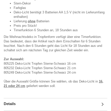
Stern-Dekor
Farbglas
Deko-Licht benötigt 3 Batterien AA 1,5 V (nicht im Lieferumfang
enthalten)
Lieferung
ohne
Batterien
Preis pro Stück!
Timerfunktion 6 Stunden an, 18 Stunden aus
Die Weihnachtsdeko in Tropfenform verfügt über eine Timerfunktion.
Das bedeutet, dass der Artikel nach dem Einschalten für 6 Stunden
leuchtet. Nach den 6 Stunden geht das Licht für 18 Stunden aus und
schaltet sich am nächsten Tag zur gleichen Zeit wieder ein.
Zur Auswahl:
805225 Deko-Licht Tropfen Sterne-Schwarz 16 cm
805232 Deko-Licht Tropfen Sterne-Schwarz 21 cm
805249 Deko-Licht Tropfen Sterne-Schwarz 24 cm
Über die Auswahl Größe können Sie wählen, ob das Deko-Licht in
16,
21 oder 24 cm
geliefert werden soll.
Details