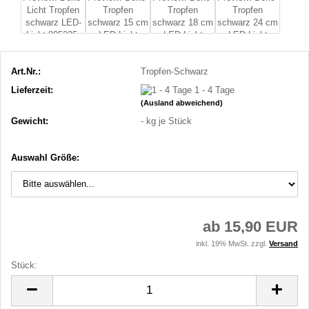
Art.Nr.:
Tropfen-Schwarz
Lieferzeit:
1 - 4 Tage
(Ausland abweichend)
Gewicht:
-
kg je Stück
Auswahl Größe:
ab 15,90 EUR
inkl. 19% MwSt. zzgl.
Versand
Stück:
Stück