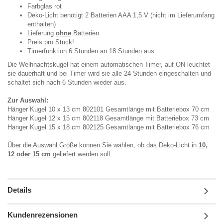
Farbglas rot
Deko-Licht benötigt 2 Batterien AAA 1,5 V (nicht im Lieferumfang
enthalten)
Lieferung
ohne
Batterien
Preis pro Stück!
Timerfunktion 6 Stunden an 18 Stunden aus
Die Weihnachtskugel hat einem automatischen Timer, auf ON leuchtet
sie dauerhaft und bei Timer wird sie alle 24 Stunden eingeschalten und
schaltet sich nach 6 Stunden wieder aus.
Zur Auswahl:
Hänger Kugel 10 x 13 cm 802101 Gesamtlänge mit Batteriebox 70 cm
Hänger Kugel 12 x 15 cm 802118 Gesamtlänge mit Batteriebox 73 cm
Hänger Kugel 15 x 18 cm 802125 Gesamtlänge mit Batteriebox 76 cm
Über die Auswahl Größe können Sie wählen, ob das Deko-Licht in
10,
12 oder 15 cm
geliefert werden soll.
Details
Kundenrezensionen