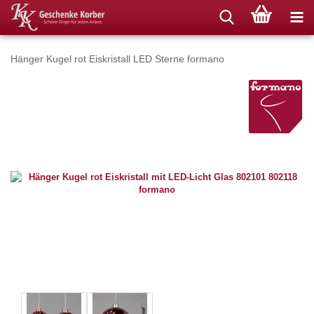
Hänger Kugel rot Eiskristall LED Sterne formano