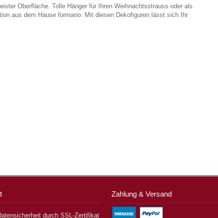
eister Oberfläche. Tolle Hänger für Ihren Weihnachtsstrauss oder als
ion aus dem Hause formano. Mit diesen Dekofiguren lässt sich Ihr
t
Zahlung & Versand
atensicherheit durch SSL-Zertifikat