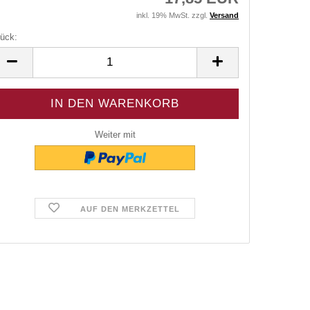
inkl. 19% MwSt. zzgl.
Versand
ück:
ück
Weiter mit
AUF DEN MERKZETTEL