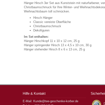
Hänger Hirsch 3er Set aus Kunststein mit naturfarbener, ver
Christbaumschmuck für Ihre Winter- und Weihnachtsdekorat
Weihnachtsbaum toll schmücken.
Hirsch Hänger
Classic vereiste Oberfläche
Christbaumschmuck
Dekofiguren
Im Set enthalten:
Hänger Hirschkopf 11 x 10 x 12 cm, 25 g
Hänger springender Hirsch 13 x 4,5 x 10 cm, 30 g
Hänger stehender Hirsch 8 x 6 x 13 cm, 25 g
Hilfe & Kontakt
Sicherhei
E-Mail: Kunde@tee-geschenke-korber.de
D