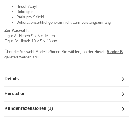
Hirsch Acryl
Dekofigur
Preis pro Stück!
Dekorationsartikel gehören nicht zum Leistungsumfang
Zur Auswahl:
Figur A: Hirsch 9 x 5 x 16 cm
Figur B: Hirsch 10 x 5 x 13 cm
Über die Auswahl Modell können Sie wählen, ob der Hirsch
A oder B
geliefert werden soll.
Details
Hersteller
Kundenrezensionen (1)