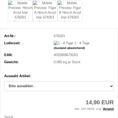
Art.Nr.:
678263
Lieferzeit:
1 - 4 Tage
(Ausland abweichend)
EAN:
4025809678263
Gewicht:
0.085
kg je Stück
Auswahl Artikel:
14,90 EUR
inkl. 19% MwSt. zzgl.
Versand
Stück: