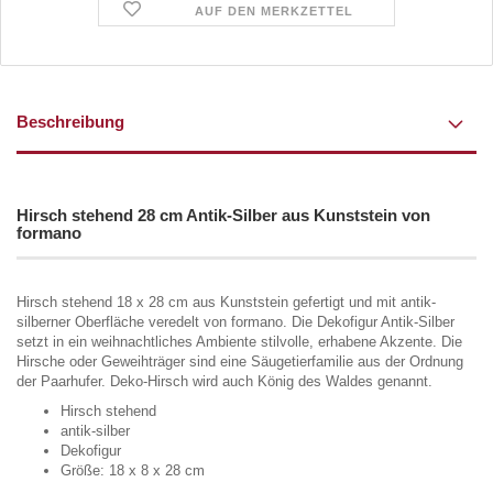
AUF DEN MERKZETTEL
Beschreibung
Hirsch stehend 28 cm Antik-Silber aus Kunststein von
formano
Hirsch stehend 18 x 28 cm aus Kunststein gefertigt und mit antik-
silberner Oberfläche veredelt von formano. Die Dekofigur Antik-Silber
setzt in ein weihnachtliches Ambiente stilvolle, erhabene Akzente. Die
Hirsche oder Geweihträger sind eine Säugetierfamilie aus der Ordnung
der Paarhufer. Deko-Hirsch wird auch König des Waldes genannt.
Hirsch stehend
antik-silber
Dekofigur
Größe: 18 x 8 x 28 cm