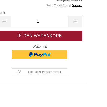
inkl. 19% MwSt. zzgl.
Versand
ück:
ück
Weiter mit
AUF DEN MERKZETTEL