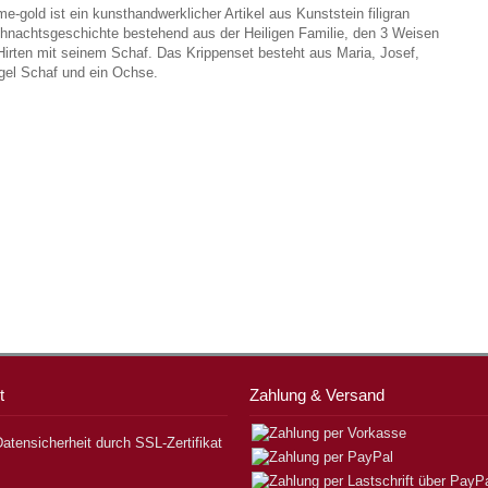
-gold ist ein kunsthandwerklicher Artikel aus Kunststein filigran
eihnachtsgeschichte bestehend aus der Heiligen Familie, den 3 Weisen
rten mit seinem Schaf. Das Krippenset besteht aus Maria, Josef,
ngel Schaf und ein Ochse.
t
Zahlung & Versand
atensicherheit durch SSL-Zertifikat