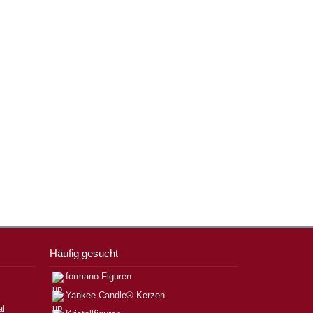
Häufig gesucht
formano Figuren
Yankee Candle® Kerzen