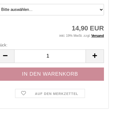
14,90 EUR
inkl. 19% MwSt. zzgl.
Versand
ück:
ück
AUF DEN MERKZETTEL