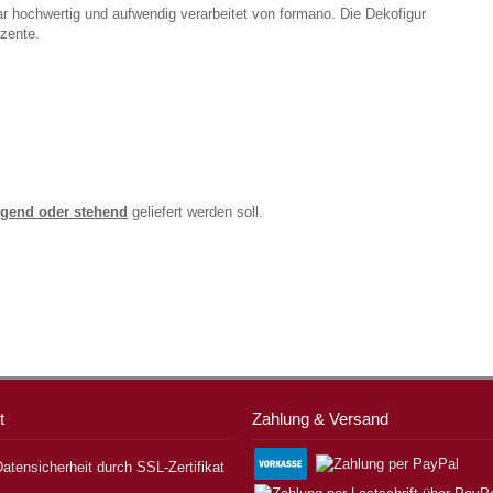
r hochwertig und aufwendig verarbeitet von formano. Die Dekofigur
kzente.
egend oder stehend
geliefert werden soll.
t
Zahlung & Versand
atensicherheit durch SSL-Zertifikat