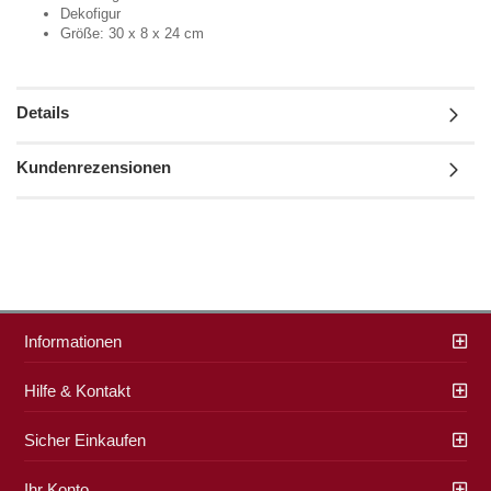
Dekofigur
Größe: 30 x 8 x 24 cm
Details
Kundenrezensionen
Informationen
Hilfe & Kontakt
Sicher Einkaufen
Ihr Konto